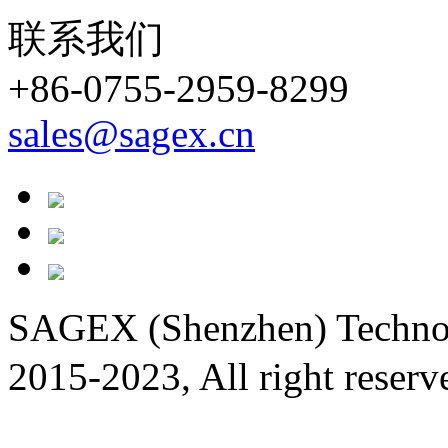
联系我们
+86-0755-2959-8299
sales@sagex.cn
SAGEX (Shenzhen) Techno
2015-2023, All right reser