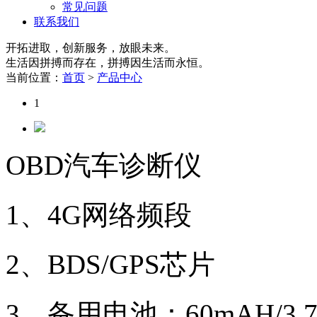
常见问题
联系我们
开拓进取，创新服务，放眼未来。
生活因拼搏而存在，拼搏因生活而永恒。
当前位置：
首页
>
产品中心
1
OBD汽车诊断仪
1、4G网络频段
2、BDS/GPS芯片
3、备用电池：60mAH/3.